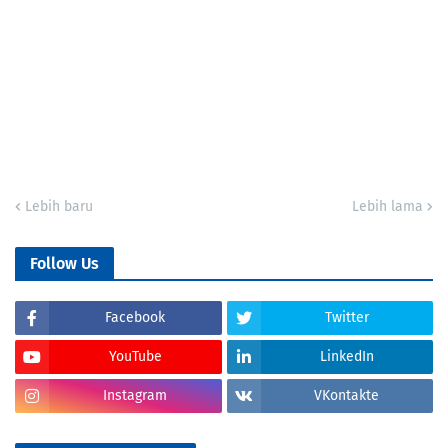
Lebih baru
Lebih lama
Follow Us
Facebook
Twitter
YouTube
LinkedIn
Instagram
VKontakte