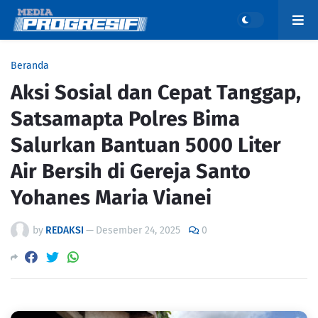
Beranda
Aksi Sosial dan Cepat Tanggap,
Satsamapta Polres Bima
Salurkan Bantuan 5000 Liter
Air Bersih di Gereja Santo
Yohanes Maria Vianei
by
REDAKSI
—
Desember 24, 2025
0