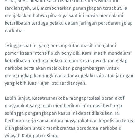
S.I.K., M.H., melalui Kasatresnarkoba Polres Bima Iptu
Fardiansyah, SH, membenarkan penangkapan tersebut. Ia
menjelaskan bahwa pihaknya saat ini masih mendalami
keterlibatan terduga pelaku dalam jaringan peredaran gelap
narkoba.
"Hingga saat ini yang bersangkutan masih menjalani
pemeriksaan intensif oleh penyidik. Kami masih mendalami
keterlibatan terduga pelaku dalam kasus peredaran gelap
narkoba serta akan melakukan pengembangan untuk
mengungkap kemungkinan adanya pelaku lain atau jaringan
yang lebih luas," ujar Iptu Fardiansyah.
Lebih lanjut, Kasatresnarkoba mengapresiasi peran aktif
masyarakat yang telah memberikan informasi berharga
sehingga pengungkapan kasus ini dapat dilakukan. Ia
berharap kerja sama antara masyarakat dan kepolisian terus
ditingkatkan untuk memberantas peredaran narkoba di
wilayah Kabupaten Bima.