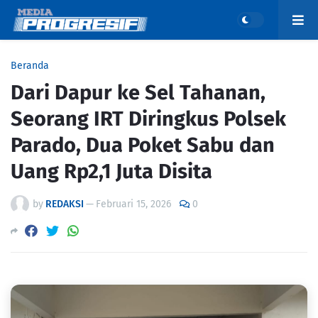
Beranda
Dari Dapur ke Sel Tahanan,
Seorang IRT Diringkus Polsek
Parado, Dua Poket Sabu dan
Uang Rp2,1 Juta Disita
by
REDAKSI
—
Februari 15, 2026
0