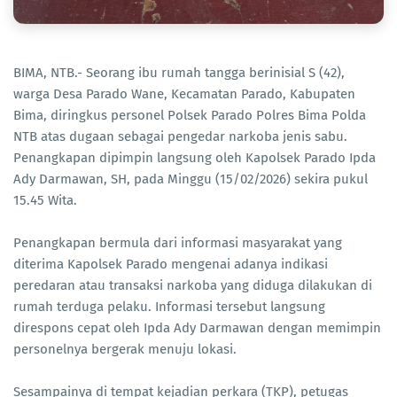
BIMA, NTB.- Seorang ibu rumah tangga berinisial S (42),
warga Desa Parado Wane, Kecamatan Parado, Kabupaten
Bima, diringkus personel Polsek Parado Polres Bima Polda
NTB atas dugaan sebagai pengedar narkoba jenis sabu.
Penangkapan dipimpin langsung oleh Kapolsek Parado Ipda
Ady Darmawan, SH, pada Minggu (15/02/2026) sekira pukul
15.45 Wita.
Penangkapan bermula dari informasi masyarakat yang
diterima Kapolsek Parado mengenai adanya indikasi
peredaran atau transaksi narkoba yang diduga dilakukan di
rumah terduga pelaku. Informasi tersebut langsung
direspons cepat oleh Ipda Ady Darmawan dengan memimpin
personelnya bergerak menuju lokasi.
Sesampainya di tempat kejadian perkara (TKP), petugas