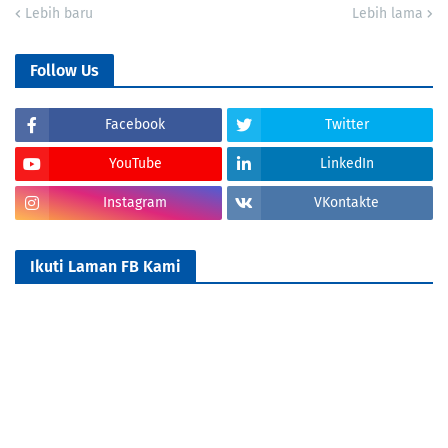
Lebih baru
Lebih lama
Follow Us
Facebook
Twitter
YouTube
LinkedIn
Instagram
VKontakte
Ikuti Laman FB Kami