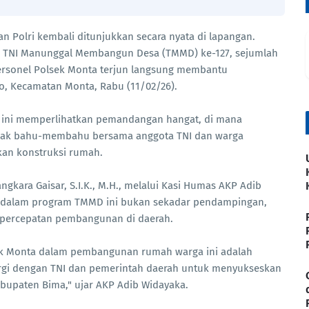
n Polri kembali ditunjukkan secara nyata di lapangan.
 TNI Manunggal Membangun Desa (TMMD) ke-127, sejumlah
ersonel Polsek Monta terjun langsung membantu
, Kecamatan Monta, Rabu (11/02/26).
TA ini memperlihatkan pemandangan hangat, di mana
mpak bahu-membahu bersama anggota TNI dan warga
an konstruksi rumah.
ara Gaisar, S.I.K., M.H., melalui Kasi Humas AKP Adib
i dalam program TMMD ini bukan sekadar pendampingan,
percepatan pembangunan di daerah.
sek Monta dalam pembangunan rumah warga ini adalah
ergi dengan TNI dan pemerintah daerah untuk menyukseskan
bupaten Bima," ujar AKP Adib Widayaka.