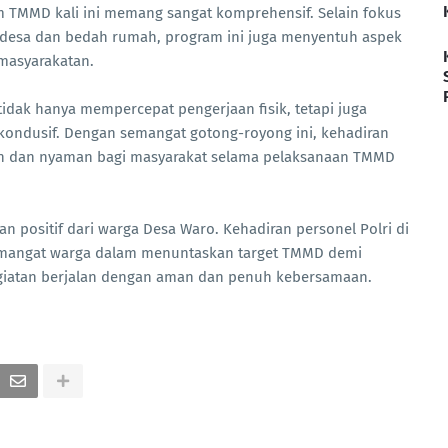
m TMMD kali ini memang sangat komprehensif. Selain fokus
r desa dan bedah rumah, program ini juga menyentuh aspek
emasyarakatan.
tidak hanya mempercepat pengerjaan fisik, tetapi juga
ondusif. Dengan semangat gotong-royong ini, kehadiran
an dan nyaman bagi masyarakat selama pelaksanaan TMMD
 positif dari warga Desa Waro. Kehadiran personel Polri di
angat warga dalam menuntaskan target TMMD demi
egiatan berjalan dengan aman dan penuh kebersamaan.