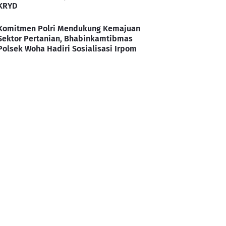
KRYD
Komitmen Polri Mendukung Kemajuan
Sektor Pertanian, Bhabinkamtibmas
Polsek Woha Hadiri Sosialisasi Irpom