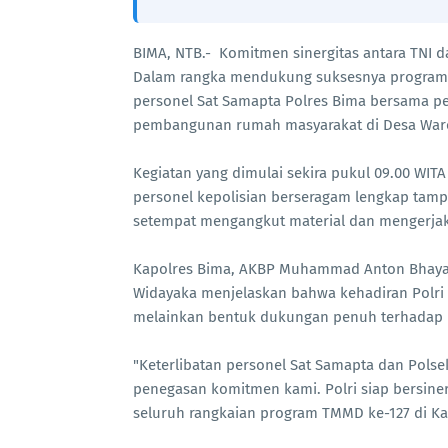
BIMA, NTB.- Komitmen sinergitas antara TNI da
Dalam rangka mendukung suksesnya program
personel Sat Samapta Polres Bima bersama p
pembangunan rumah masyarakat di Desa Waro
Kegiatan yang dimulai sekira pukul 09.00 WI
personel kepolisian berseragam lengkap ta
setempat mengangkut material dan mengerjak
Kapolres Bima, AKBP Muhammad Anton Bhayangk
Widayaka menjelaskan bahwa kehadiran Polr
melainkan bentuk dukungan penuh terhadap 
"Keterlibatan personel Sat Samapta dan Pol
penegasan komitmen kami. Polri siap bersin
seluruh rangkaian program TMMD ke-127 di Ka