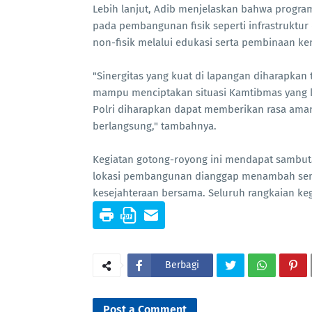
Lebih lanjut, Adib menjelaskan bahwa progra
pada pembangunan fisik seperti infrastruktu
non-fisik melalui edukasi serta pembinaan k
"Sinergitas yang kuat di lapangan diharapkan 
mampu menciptakan situasi Kamtibmas yang k
Polri diharapkan dapat memberikan rasa am
berlangsung," tambahnya.
Kegiatan gotong-royong ini mendapat sambutan
lokasi pembangunan dianggap menambah sem
kesejahteraan bersama. Seluruh rangkaian k
Berbagi
Post a Comment