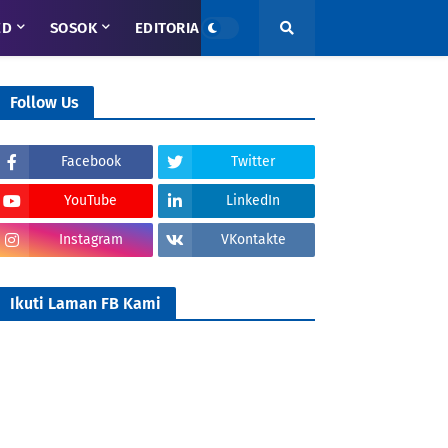
ED
SOSOK
EDITORIAL
Follow Us
Facebook
Twitter
YouTube
LinkedIn
Instagram
VKontakte
Ikuti Laman FB Kami