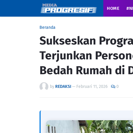
HOME
#N
Beranda
Sukseskan Progr
Terjunkan Person
Bedah Rumah di 
by
REDAKSI
—
Februari 11, 2026
0