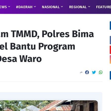
EWS
#DAERAH
NASIONAL
REGIONAL
FEATUR
am TMMD, Polres Bima
el Bantu Program
Desa Waro