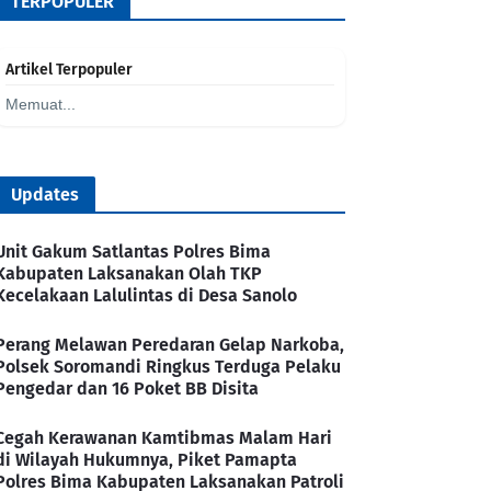
TERPOPULER
Artikel Terpopuler
Memuat...
Updates
Unit Gakum Satlantas Polres Bima
Kabupaten Laksanakan Olah TKP
Kecelakaan Lalulintas di Desa Sanolo
Perang Melawan Peredaran Gelap Narkoba,
Polsek Soromandi Ringkus Terduga Pelaku
Pengedar dan 16 Poket BB Disita
Cegah Kerawanan Kamtibmas Malam Hari
di Wilayah Hukumnya, Piket Pamapta
Polres Bima Kabupaten Laksanakan Patroli