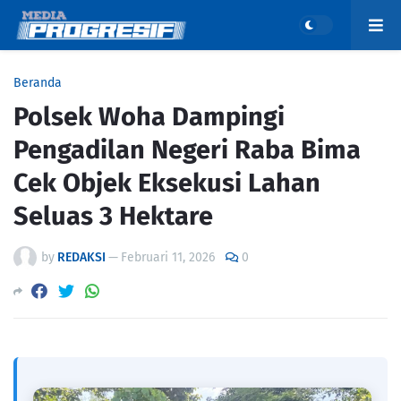
Beranda
Polsek Woha Dampingi
Pengadilan Negeri Raba Bima
Cek Objek Eksekusi Lahan
Seluas 3 Hektare
by
REDAKSI
—
Februari 11, 2026
0