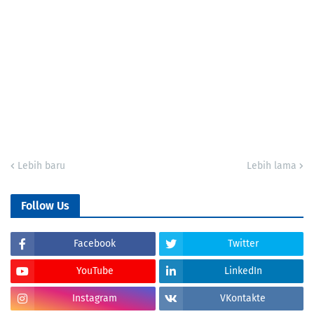
Lebih baru
Lebih lama
Follow Us
Facebook
Twitter
YouTube
LinkedIn
Instagram
VKontakte