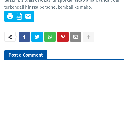
terakhir, situasi di lokasi dilaporkan tetap aman, lancar, dan
terkendali hingga personel kembali ke mako.
Post a Comment