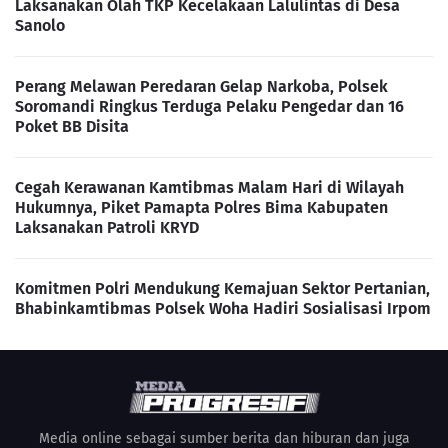
Laksanakan Olah TKP Kecelakaan Lalulintas di Desa
Sanolo
Perang Melawan Peredaran Gelap Narkoba, Polsek
Soromandi Ringkus Terduga Pelaku Pengedar dan 16
Poket BB Disita
Cegah Kerawanan Kamtibmas Malam Hari di Wilayah
Hukumnya, Piket Pamapta Polres Bima Kabupaten
Laksanakan Patroli KRYD
Komitmen Polri Mendukung Kemajuan Sektor Pertanian,
Bhabinkamtibmas Polsek Woha Hadiri Sosialisasi Irpom
Media online sebagai sumber berita dan hiburan dan juga