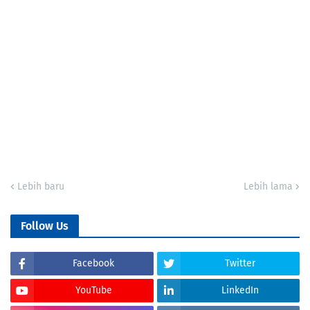
Lebih baru
Lebih lama
Follow Us
Facebook
Twitter
YouTube
LinkedIn