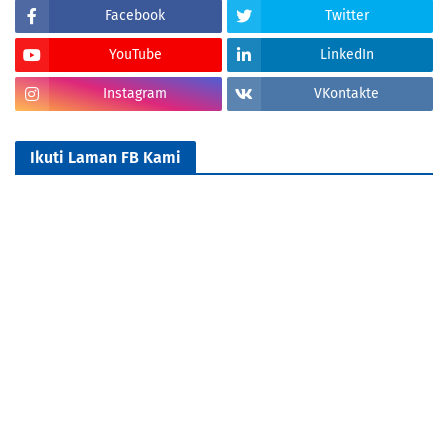
Facebook
Twitter
YouTube
LinkedIn
Instagram
VKontakte
Ikuti Laman FB Kami