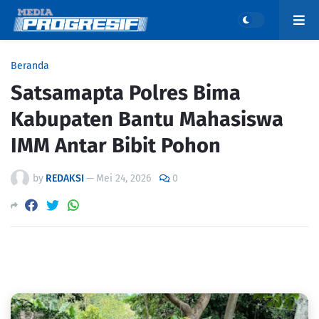
Beranda
Satsamapta Polres Bima
Kabupaten Bantu Mahasiswa
IMM Antar Bibit Pohon
by
REDAKSI
—
Mei 24, 2026
0